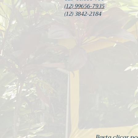
(12) 99656-7935
(12) 3842-2184
Basta clicar n