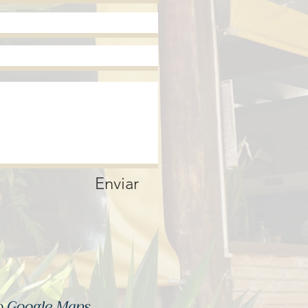
Enviar
o Google Maps.