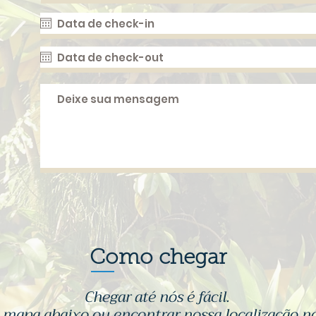
Como chegar
Chegar até nós é fácil.
o mapa abaixo ou encontrar nossa localização n