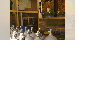
Clique aqui para consultar
disponibilidade e valores